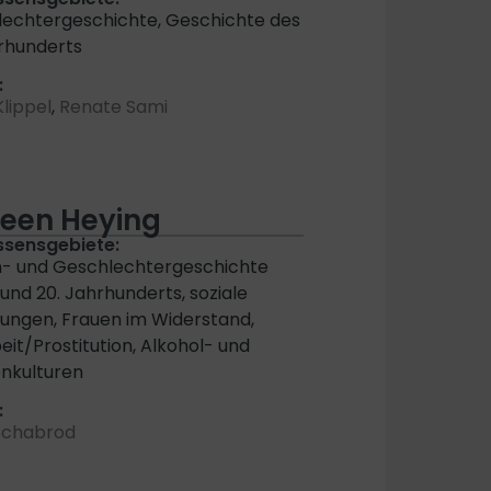
echtergeschichte, Geschichte des
hrhunderts
:
Klippel
,
Renate Sami
een Heying
ssensgebiete:
- und Geschlechtergeschichte
 und 20. Jahrhunderts, soziale
ngen, Frauen im Widerstand,
eit/Prostitution, Alkohol- und
nkulturen
:
Schabrod