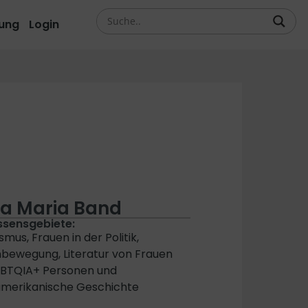
ung
Login
a Maria Band
ssensgebiete:
mus, Frauen in der Politik,
bewegung, Literatur von Frauen
GBTQIA+ Personen und
amerikanische Geschichte