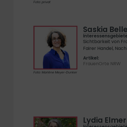
Foto: privat
Saskia Bel
Interessensgebiete
Sichtbarkeit von Fr
Fairer Handel, Nach
Artikel:
FrauenOrte NRW
Foto: Marlène Meyer-Dunker
Lydia Elmer
Interessensgebiete