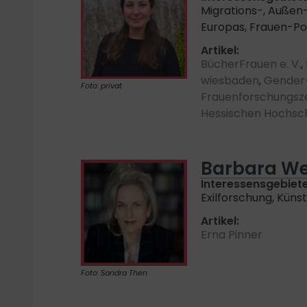
Migrations-, Außen-
Europas, Frauen-Pol
Artikel:
BücherFrauen e. V.
,
wiesbaden
,
Gender
Foto: privat
Frauenforschungsz
Hessischen Hochsc
Barbara We
Interessensgebiete
Exilforschung, Küns
Artikel:
Erna Pinner
Foto: Sandra Then