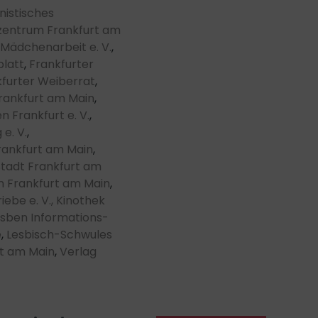
nistisches
zentrum Frankfurt am
 Mädchenarbeit e. V.
,
blatt
,
Frankfurter
furter Weiberrat
,
rankfurt am Main
,
n Frankfurt e. V.
,
e. V.
,
rankfurt am Main
,
Stadt Frankfurt am
n Frankfurt am Main
,
ebe e. V.,
Kinothek
sben Informations-
e
,
Lesbisch-Schwules
rt am Main
,
Verlag