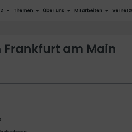
-Z
Themen
Über uns
Mitarbeiten
Vernetz
 Frankfurt am Main
s