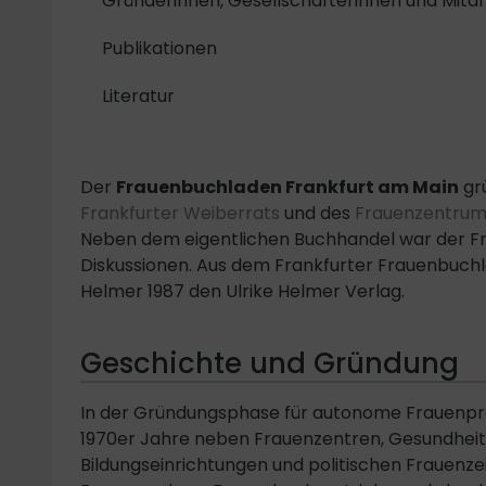
Gründerinnen, Gesellschafterinnen und Mita
Publikationen
Literatur
Der
Frauenbuchladen Frankfurt am Main
grü
Frankfurter Weiberrats
und des
Frauenzentrum
Neben dem eigentlichen Buchhandel war der Fr
Diskussionen. Aus dem Frankfurter Frauenbuch
Helmer 1987 den Ulrike Helmer Verlag.
Geschichte und Gründung
In der Gründungsphase für autonome Frauenpro
1970er Jahre neben Frauenzentren, Gesundheits
Bildungseinrichtungen und politischen Frauenze