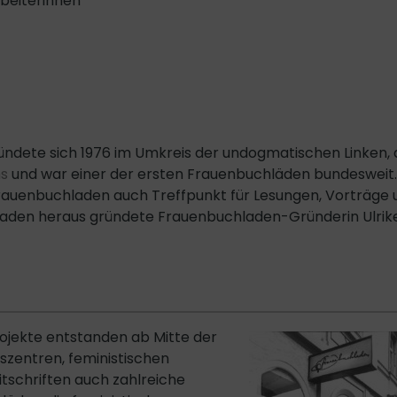
rbeiterinnen
ndete sich 1976 im Umkreis der undogmatischen Linken, 
s
und war einer der ersten Frauenbuchläden bundesweit.
auenbuchladen auch Treffpunkt für Lesungen, Vorträge 
laden heraus gründete Frauenbuchladen-Gründerin Ulrik
jekte entstanden ab Mitte der
zentren, feministischen
itschriften auch zahlreiche