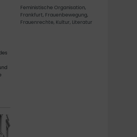
Feministische Organisation
,
Frankfurt
,
Frauenbewegung
,
Frauenrechte
,
Kultur
,
Literatur
des
und
e