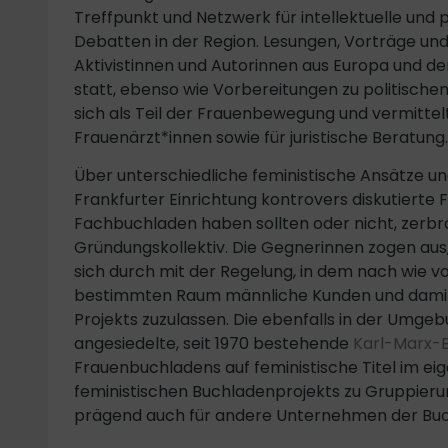
Treffpunkt und Netzwerk für intellektuelle und p
Debatten in der Region. Lesungen, Vorträge und
Aktivistinnen und Autorinnen aus Europa und d
statt, ebenso wie Vorbereitungen zu politisch
sich als Teil der Frauenbewegung und vermittel
Frauenärzt*innen sowie für juristische Beratung.
Über unterschiedliche feministische Ansätze und
Frankfurter Einrichtung kontrovers diskutierte 
Fachbuchladen haben sollten oder nicht, zerbr
Gründungskollektiv. Die Gegnerinnen zogen aus
sich durch mit der Regelung, in dem nach wie v
bestimmten Raum männliche Kunden und damit
Projekts zuzulassen. Die ebenfalls in der Umge
angesiedelte, seit 1970 bestehende
Karl-Marx-
Frauenbuchladens auf feministische Titel im ei
feministischen Buchladenprojekts zu Gruppieru
prägend auch für andere Unternehmen der Buch