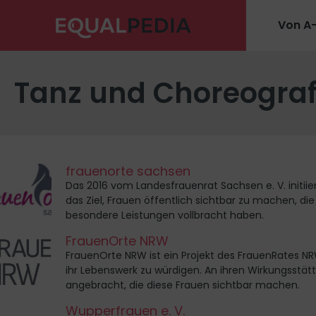
Von A
Tanz und Choreograf
frauenorte sachsen
Das 2016 vom Landesfrauenrat Sachsen e. V. initiie
das Ziel, Frauen öffentlich sichtbar zu machen, di
besondere Leistungen vollbracht haben.
FrauenOrte NRW
FrauenOrte NRW ist ein Projekt des FrauenRates 
ihr Lebenswerk zu würdigen. An ihren Wirkungsstät
angebracht, die diese Frauen sichtbar machen.
Wupperfrauen e. V.