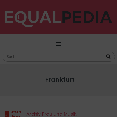
Frankfurt
Archiv Frau und Musik