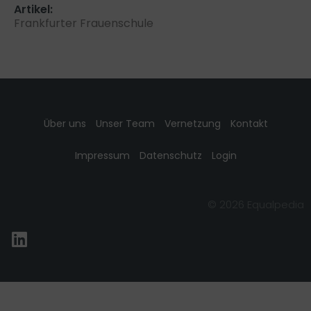
Artikel:
Frankfurter Frauenschule
Über uns
Unser Team
Vernetzung
Kontakt
Impressum
Datenschutz
Login
© 2026 Equalpedia