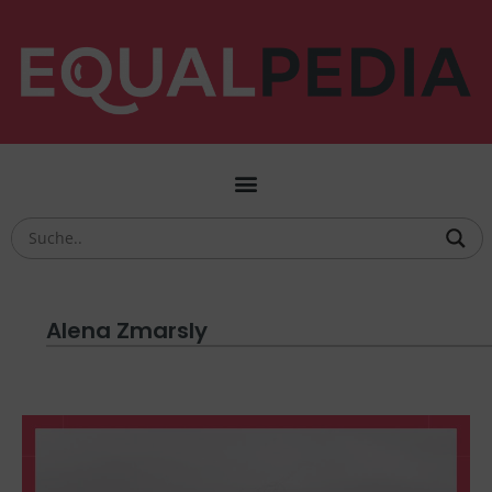
Alena Zmarsly