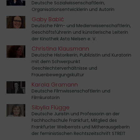
Deutsche Sozialwissenschaftlerin,
Organisationsentwicklerin und Autorin
Gaby Babić
Deutsche Film- und Medienwissenschaftlerin,
Geschäftsführerin und künstlerische Leiterin
der Kinothek Asta Nielsen e. V.
Christina Klausmann
Deutsche Historikerin, Publizistin und Kuratorin
mit dem Schwerpunkt
Geschlechterverhältnisse und
Frauenbewegungskultur
Karola Gramann
Deutsche Filmwissenschaftlerin und
Filmkuratorin
Sibylla Flügge
Deutsche Juristin und Professorin an der
Fachhochschule Frankfurt, Mitglied des
Frankfurter Weiberrats und Mitherausgeberin
der feministischen Rechtszeitschrift STREIT