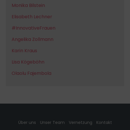
Monika Bilstein
Elisabeth Lechner
#InnovativeFrauen
Angelika Zollmann
Karin Kraus
Lisa Kögeböhn
Olaolu Fajembola
Über uns
Unser Team
Vernetzung
Kontakt