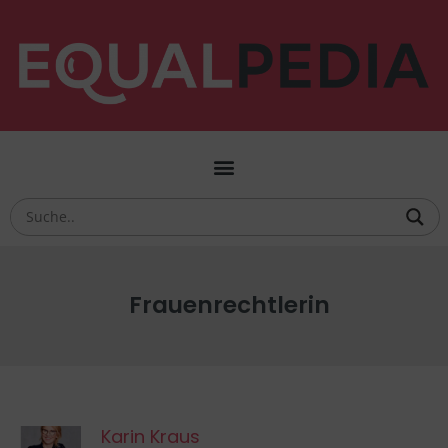
Frauenrechtlerin
Karin Kraus