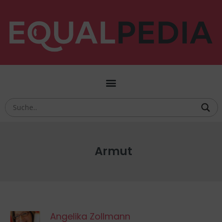
Armut
Angelika Zollmann