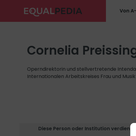
Von A
Cornelia Preissin
Operndirektorin und stellvertretende Intenda
Internationalen Arbeitskreises Frau und Musik 
Diese Person oder Institution verdient e