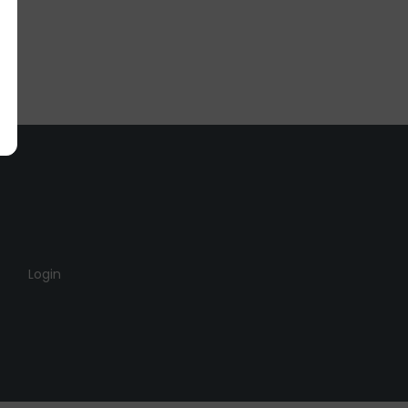
Login