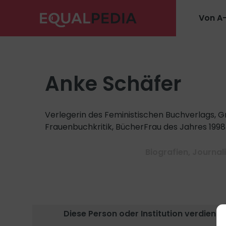
Von A
Anke Schäfer
Verlegerin des Feministischen Buchverlags, Gr
Frauenbuchkritik, BücherFrau des Jahres 1998
Biografien
,
Journal
Diese Person oder Institution verdient e